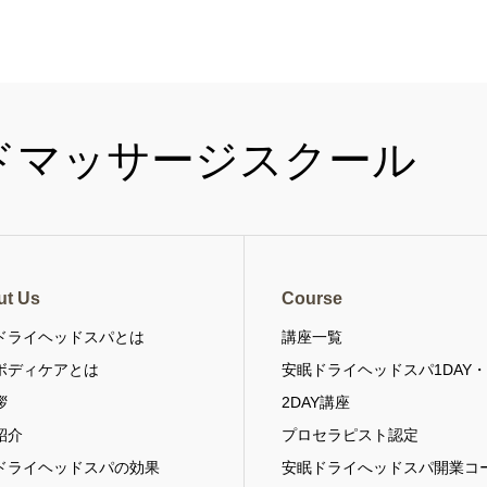
ut Us
Course
ドライヘッドスパとは
講座一覧
ボディケアとは
安眠ドライヘッドスパ1DAY
拶
2DAY講座
紹介
プロセラピスト認定
ドライヘッドスパの効果
安眠ドライへッドスパ開業コ