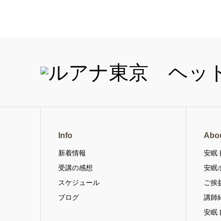
Info
Abo
新着情報
安眠
受講の感想
安眠
スケジュール
ご挨
ブログ
講師
安眠