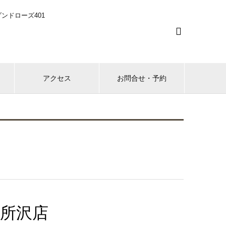
ンドローズ401

アクセス
お問合せ・予約
東所沢店