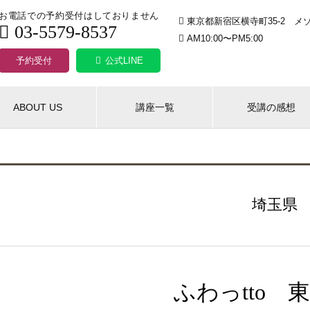
お電話での予約受付はしておりません
東京都新宿区横寺町35-2 メゾ
03-5579-8537
AM10:00〜PM5:00
予約受付
公式LINE
ABOUT US
講座一覧
受講の感想
埼玉県
ふわっtto 