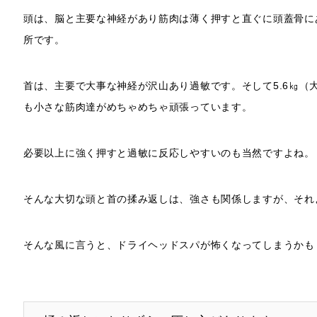
頭は、脳と主要な神経があり筋肉は薄く押すと直ぐに頭蓋骨に
所です。
首は、主要で大事な神経が沢山あり過敏です。そして5.6㎏（
も小さな筋肉達がめちゃめちゃ頑張っています。
必要以上に強く押すと過敏に反応しやすいのも当然ですよね。
そんな大切な頭と首の揉み返しは、強さも関係しますが、それ
そんな風に言うと、ドライヘッドスパが怖くなってしまうかも