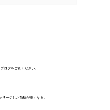
」
ブログをご覧ください。
ッサージした箇所が重くなる。