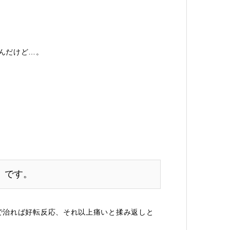
んだけど…。
」です。
で治れば好転反応、それ以上痛いと揉み返しと