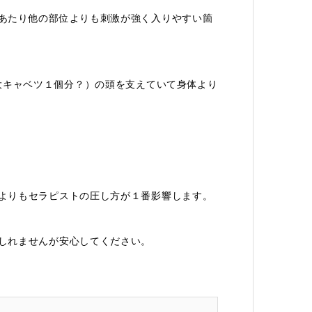
あたり他の部位よりも刺激が強く入りやすい箇
大キャベツ１個分？）の頭を支えていて身体より
よりもセラピストの圧し方が１番影響します。
しれませんが安心してください。