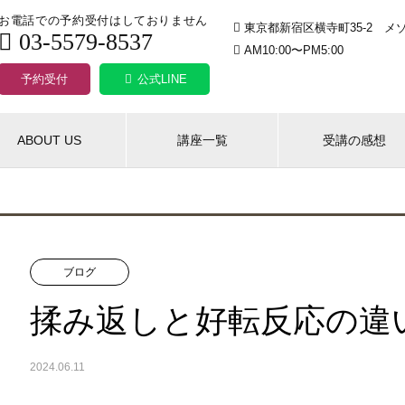
お電話での予約受付はしておりません
東京都新宿区横寺町35-2 メゾ
03-5579-8537
AM10:00〜PM5:00
予約受付
公式LINE
ABOUT US
講座一覧
受講の感想
ブログ
揉み返しと好転反応の違
2024.06.11