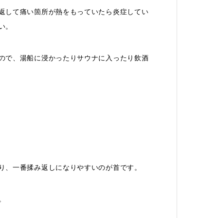
返して痛い箇所が熱をもっていたら炎症してい
い。
ので、湯船に浸かったりサウナに入ったり飲酒
り、一番揉み返しになりやすいのが首です。
。