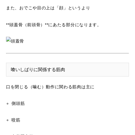
また、おでこや目の上は「顔」というより
**頭蓋骨（前頭骨）**にあたる部分になります。
喰いしばりに関係する筋肉
口を閉じる（噛む）動作に関わる筋肉は主に
側頭筋
咬筋