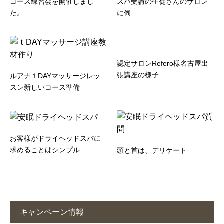
コース練習会を開催しまし
スパ受講の生徒さんのサロン
た。
に伺...
認定サロンRefero様名古屋出
張講座の様子
ルアナ１DAYマッサージレッ
スン新しいコース準備
お客様がドライヘッドスパに
求めることはシンプル
頭と首は、デリケート
キャンペーン情報