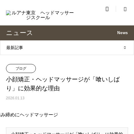

ニュース
News
最新記事
ブログ
小顔矯正・ヘッドマッサージが「喰いしば
り」に効果的な理由
2026.01.13