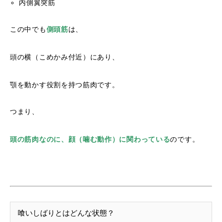
内側翼突筋
この中でも
側頭筋
は、
頭の横（こめかみ付近）にあり、
顎を動かす役割を持つ筋肉です。
つまり、
頭の筋肉なのに、顔（噛む動作）に関わっている
のです。
喰いしばりとはどんな状態？