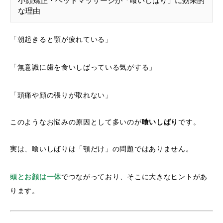
小顔矯正・ヘッドマッサージが「喰いしばり」に効果的
な理由
「朝起きると顎が疲れている」
「無意識に歯を食いしばっている気がする」
「頭痛や顔の張りが取れない」
このようなお悩みの原因として多いのが
喰いしばり
です。
実は、喰いしばりは「顎だけ」の問題ではありません。
頭とお顔は一体
でつながっており、そこに大きなヒントがあ
ります。