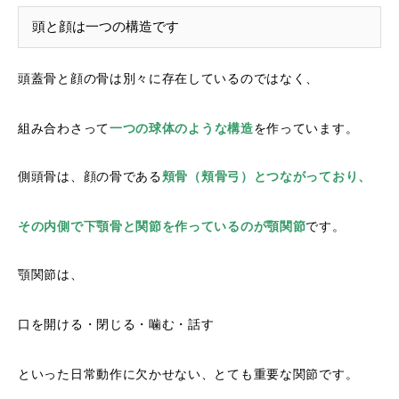
頭と顔は一つの構造です
頭蓋骨と顔の骨は別々に存在しているのではなく、
組み合わさって
一つの球体のような構造
を作っています。
側頭骨は、顔の骨である
頬骨（頬骨弓）とつながっており、
その内側で下顎骨と関節を作っているのが顎関節
です。
顎関節は、
口を開ける・閉じる・噛む・話す
といった日常動作に欠かせない、とても重要な関節です。