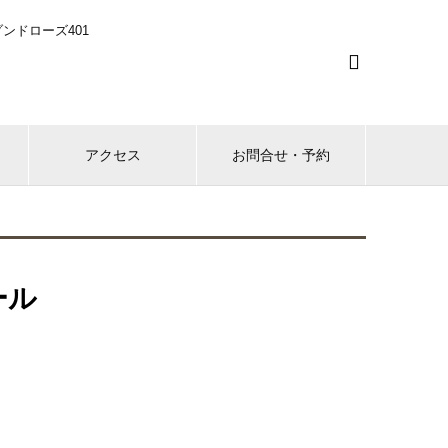
ンドローズ401

アクセス
お問合せ・予約
ール