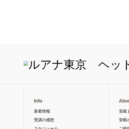
Info
Abo
新着情報
安眠
受講の感想
安眠
スケジュール
ご挨