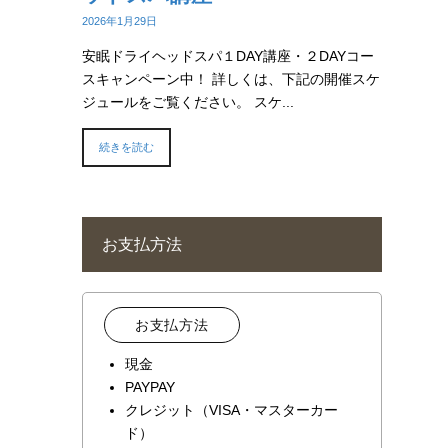
2026年1月29日
安眠ドライヘッドスパ１DAY講座・２DAYコー
スキャンペーン中！ 詳しくは、下記の開催スケ
ジュールをご覧ください。 スケ...
続きを読む
お支払方法
お支払方法
現金
PAYPAY
クレジット（VISA・マスターカー
ド）