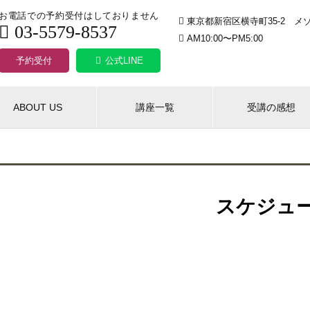
お電話での予約受付はしておりません
東京都新宿区横寺町35-2 メゾ
03-5579-8537
AM10:00〜PM5:00
予約受付
公式LINE
ABOUT US
講座一覧
受講の感想
スケジュ