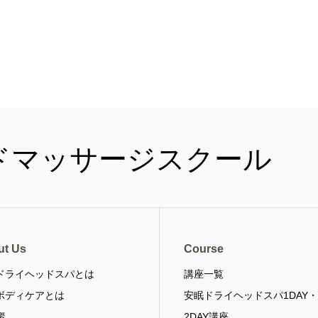
ut Us
Course
ドライヘッドスパとは
講座一覧
ボディケアとは
安眠ドライヘッドスパ1DAY
拶
2DAY講座