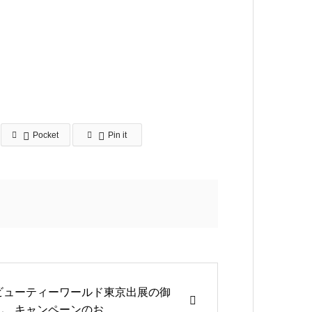
Pocket
Pin it
ビューティーワールド東京出展の御
礼 キャンペーンのお...