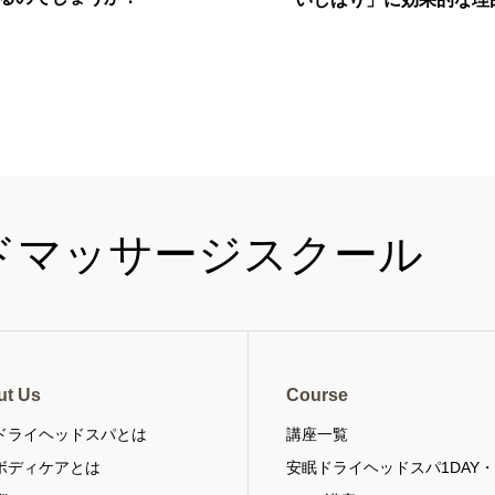
ut Us
Course
ドライヘッドスパとは
講座一覧
ボディケアとは
安眠ドライヘッドスパ1DAY