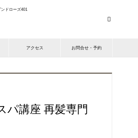
ンドローズ401

アクセス
お問合せ・予約
スパ講座 再髪専門