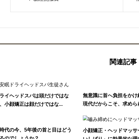
関連記事
無意識に首へ負担をかけ
ライヘッドスパは頭だけではな
現代だからこそ、求められ.
、小顔矯正は顔だけではな...
I時代の今、5年後の首と目はどう
小顔矯正・ヘッドマッサ
るのでしょうか？
いしばり」に効果的な理