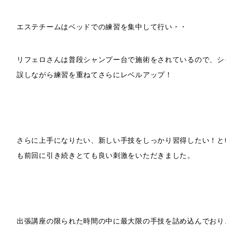
エステチームはベッドでの練習を集中して行い・・
リフェロさんは普段シャンプー台で施術をされているので、シ
誤しながら練習を重ねてさらにレベルアップ！
さらに上手になりたい、新しい手技をしっかり習得したい！と
も前回に引き続きとても良い刺激をいただきました。
出張講座の限られた時間の中に最大限の手技を詰め込んでおり