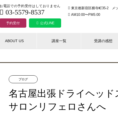
お電話での予約受付はしておりません
東京都新宿区横寺町35-2 メゾ
03-5579-8537
AM10:00〜PM5:00
予約受付
公式LINE
ABOUT US
講座一覧
受講の感想
ブログ
名古屋出張ドライヘッド
サロンリフェロさんへ