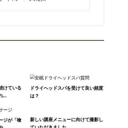
続けている
ドライヘッドスパを受けて良い頻度
..
は？
新しい講座メニューに向けて撮影し
ージが「喰
ていただきました
由