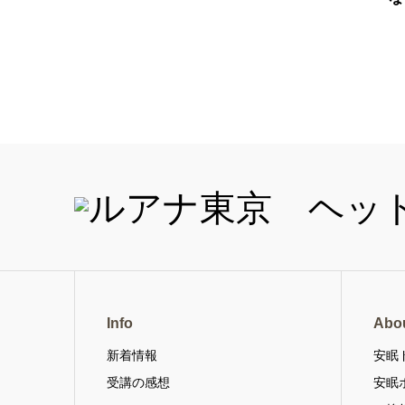
Info
Abo
新着情報
安眠
受講の感想
安眠