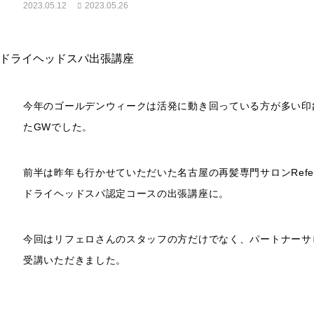
2023.05.12
2023.05.26
今年のゴールデンウィークは活発に動き回っている方が多い印
たGWでした。
前半は昨年も行かせていただいた名古屋の再髪専門サロンRef
ドライヘッドスパ認定コースの出張講座に。
今回はリフェロさんのスタッフの方だけでなく、パートナーサ
受講いただきました。