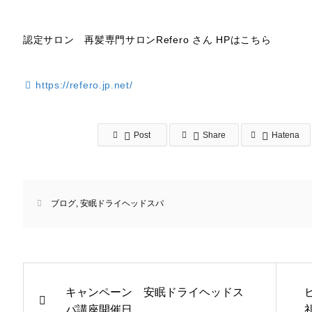
認定サロン 再髪専門サロンRefero さん HPはこちら
https://refero.jp.net/
Post
Share
Hatena
ブログ
,
安眠ドライヘッドスパ
キャンペーン 安眠ドライヘッドス
パ講座開催日