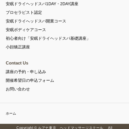
安眠ドライヘッドスパ1DAY・2DAY講座
プロセラピスト認定
安眠ドライへッドスパ開業コース
安眠ボディケアコース
初心者向け「安眠ドライヘッドスパ基礎講座」
小顔矯正講座
Contact Us
講座の予約・申し込み
開催希望日の申込フォーム
お問い合わせ
ホーム
Copyright © ルアナ東京 ヘッドマッサージスクール All