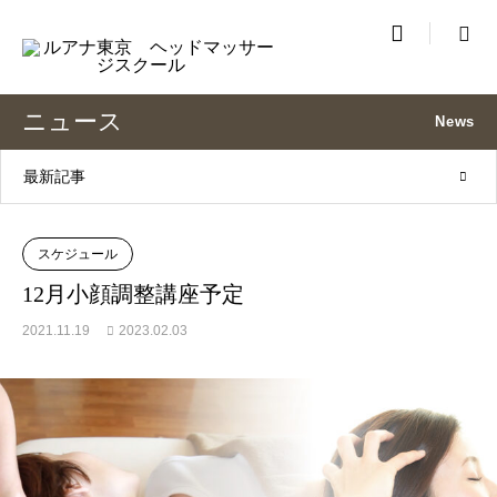

ニュース
News
最新記事
スケジュール
12月小顔調整講座予定
2021.11.19
2023.02.03