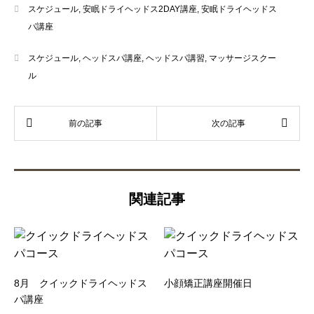
スケジュール
,
安眠ドライヘッドス2DAY講座
,
安眠ドライヘッドス
パ講座
スケジュール
,
ヘッドスパ講座
,
ヘッドスパ講習
,
マッサージスクー
ル
関連記事
8月 クイックドライヘッドス
小顔矯正講座開催日
パ講座