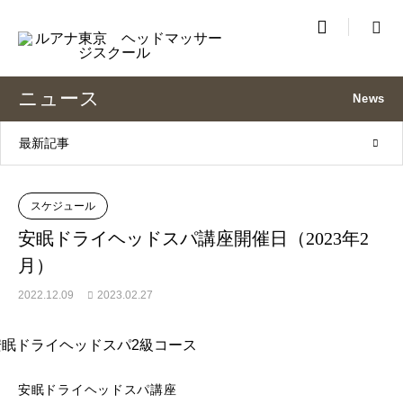

ニュース
News
最新記事
スケジュール
安眠ドライヘッドスパ講座開催日（2023年2
月）
2022.12.09
2023.02.27
安眠ドライヘッドスパ講座