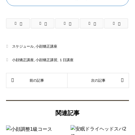
スケジュール
,
小顔矯正講座
小顔矯正講座
,
小顔矯正講習
,
１日講座
関連記事