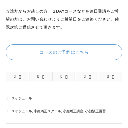
☆遠方からお越しの方 ２DAYコースなどを連日受講をご希
望の方は、お問い合わせよりご希望日をご連絡ください。確
認次第ご返信させて頂きます。
コースのご予約はこちら
スケジュール
スケジュール
,
小顔矯正スクール
,
小顔矯正講座
,
小顔矯正講習