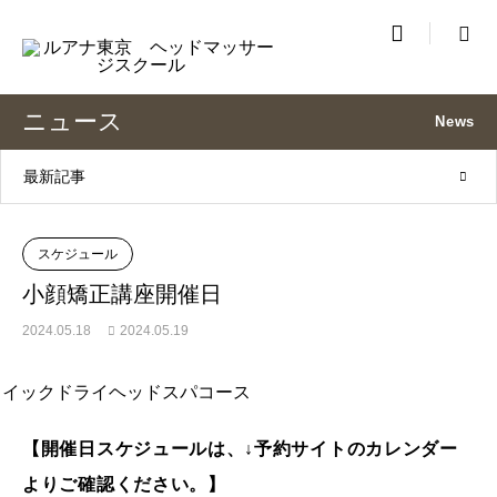

ニュース
News
最新記事
スケジュール
小顔矯正講座開催日
2024.05.18
2024.05.19
【開催日スケジュールは、↓予約サイトのカレンダー
よりご確認ください。】