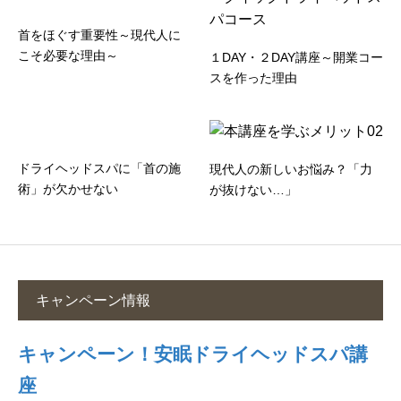
首をほぐす重要性～現代人に
こそ必要な理由～
１DAY・２DAY講座～開業コー
スを作った理由
ドライヘッドスパに「首の施
現代人の新しいお悩み？「力
術」が欠かせない
が抜けない…」
キャンペーン情報
キャンペーン！安眠ドライヘッドスパ講
座