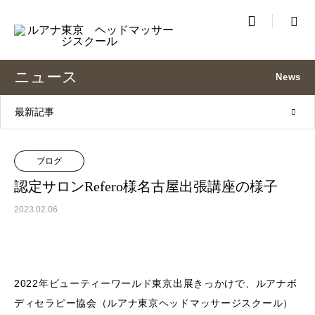

ニュース
News
最新記事
ブログ
認定サロンRefero様名古屋出張講座の様子
2023.02.06
2022年ビューティーワールド東京出展きっかけで、ルアナボ
ディセラピー協会（ルアナ東京ヘッドマッサージスクール）