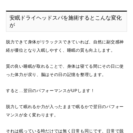
安眠ドライヘッドスパを施術するとこんな変化
が
脱力できて身体がリラックスできていれば、自然に副交感神
経が優位となり入眠しやすく、睡眠の質も向上します。
質の良い睡眠が取れることで、身体は寝てる間にその日に使
った体力が戻り、脳はその日の記憶を整理します。
すると…翌日のパフォーマンスがUPします！
脱力して眠れるか力が入ったままで眠るかで翌日のパフォー
マンスが全く変わります。
それは眠っている時だけでは無く日常も同じです、日常で脱