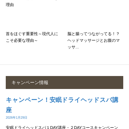
理由
首をほぐす重要性～現代人に
脳と腸ってつながってる！？
こそ必要な理由～
ヘッドマッサージとお腹のマ
ッサ...
キャンペーン情報
キャンペーン！安眠ドライヘッドスパ講
座
2026年1月29日
安眠ドライヘッドスパ１DAY講座・２DAYコースキャンペーン