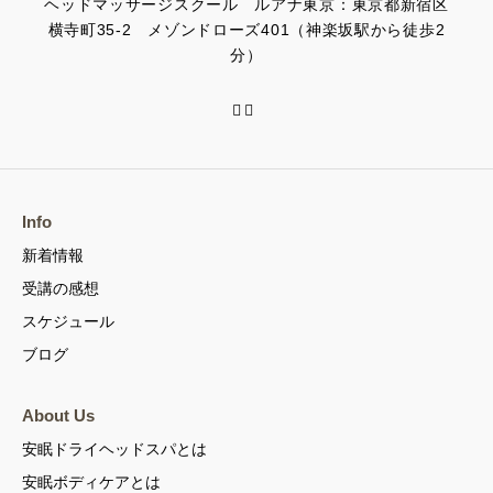
ヘッドマッサージスクール ルアナ東京：東京都新宿区
横寺町35-2 メゾンドローズ401（神楽坂駅から徒歩2
分）
Info
新着情報
受講の感想
スケジュール
ブログ
About Us
安眠ドライヘッドスパとは
安眠ボディケアとは