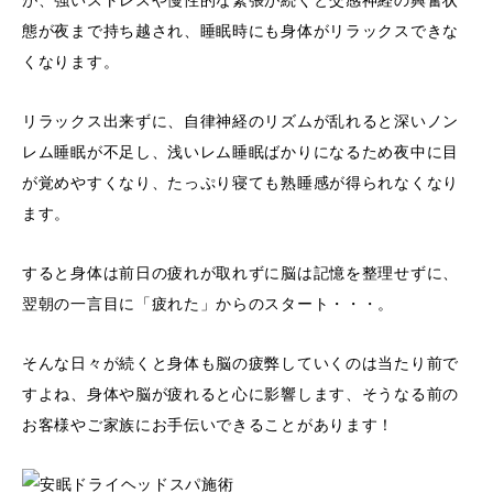
が、強いストレスや慢性的な緊張が続くと交感神経の興奮状
態が夜まで持ち越され、睡眠時にも身体がリラックスできな
くなります​。
リラックス出来ずに、自律神経のリズムが乱れると深いノン
レム睡眠が不足し、浅いレム睡眠ばかりになるため夜中に目
が覚めやすくなり、たっぷり寝ても熟睡感が得られなくなり
ます​。
すると身体は前日の疲れが取れずに脳は記憶を整理せずに、
翌朝の一言目に「疲れた」からのスタート・・・。
そんな日々が続くと身体も脳の疲弊していくのは当たり前で
すよね、身体や脳が疲れると心に影響します、そうなる前の
お客様やご家族にお手伝いできることがあります！