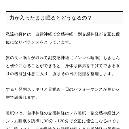
力が入ったまま眠るとどうなるの？
私達の身体は、自律神経で交感神経・副交感神経が交互に優
位になりバランスをとっています。
質の良い眠りが取れて副交感神経（ノンレム睡眠）もきちん
と優位になることができると、身体は体温を下げてできる限
りの機能は休息に入り、脳はその日の記憶を整理します。
すると翌朝スッキリと目覚め一日のパフォーマンスが良い状
態で頑張れます。
睡眠中は、自律神経の交感神経はレム睡眠・副交感神経はノ
ンレム睡眠を誘導し90分～120分で交互に優位になるのです